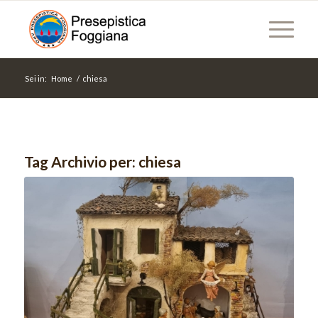
Sei in:
Home
/
chiesa
Tag Archivio per:
chiesa