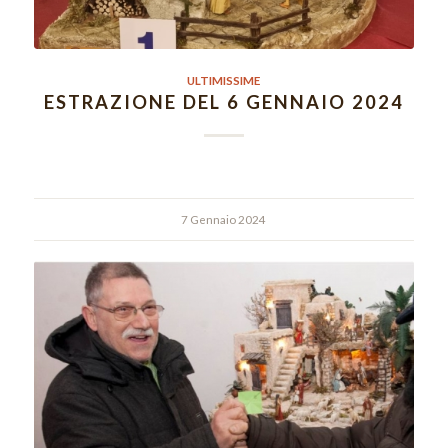
ULTIMISSIME
ESTRAZIONE DEL 6 GENNAIO 2024
7 Gennaio 2024