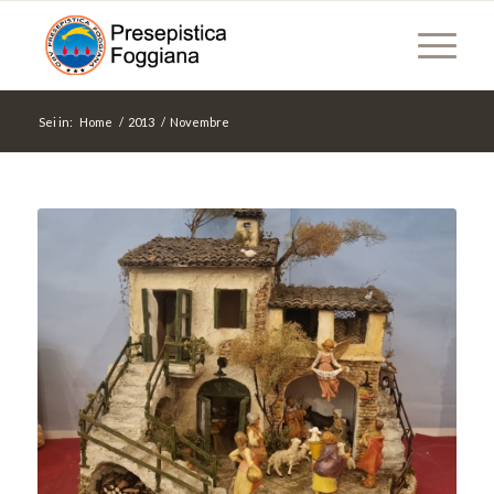
Sei in:
Home
/
2013
/
Novembre