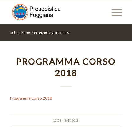
Sei in:
Home
/
Programma Corso 2018
PROGRAMMA CORSO
2018
Programma Corso 2018
12 GENNAIO 2018