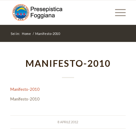
Sei in:
Home
/
Manifesto-2010
MANIFESTO-2010
Manifesto-2010
Manifesto-2010
8 APRILE 2012