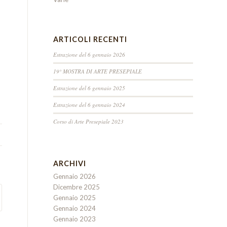
ARTICOLI RECENTI
Estrazione del 6 gennaio 2026
19° MOSTRA DI ARTE PRESEPIALE
Estrazione del 6 gennaio 2025
Estrazione del 6 gennaio 2024
Corso di Arte Presepiale 2023
ARCHIVI
Gennaio 2026
Dicembre 2025
Gennaio 2025
Gennaio 2024
Gennaio 2023