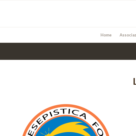
Home
Associa