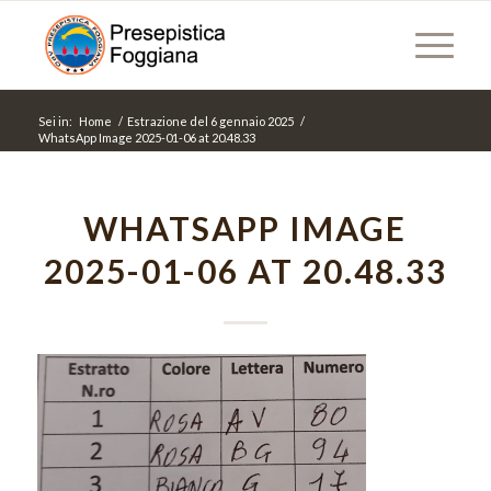
Sei in:
Home
/
Estrazione del 6 gennaio 2025
/
WhatsApp Image 2025-01-06 at 20.48.33
WHATSAPP IMAGE
2025-01-06 AT 20.48.33