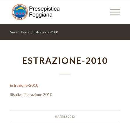
Sei in:
Home
/
Estrazione-2010
ESTRAZIONE-2010
Estrazione-2010
Risultati Estrazione 2010
8 APRILE 2012