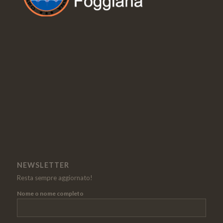
NEWSLETTER
Resta sempre aggiornato!
Nome o nome completo