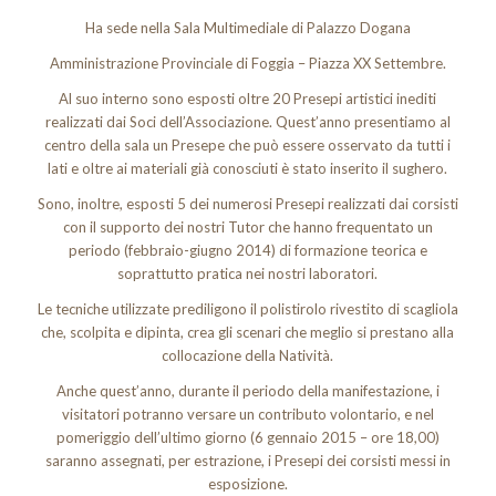
Ha sede nella Sala Multimediale di Palazzo Dogana
Amministrazione Provinciale di Foggia – Piazza XX Settembre.
Al suo interno sono esposti oltre 20 Presepi artistici inediti
realizzati dai Soci dell’Associazione. Quest’anno presentiamo al
centro della sala un Presepe che può essere osservato da tutti i
lati e oltre ai materiali già conosciuti è stato inserito il sughero.
Sono, inoltre, esposti 5 dei numerosi Presepi realizzati dai corsisti
con il supporto dei nostri Tutor che hanno frequentato un
periodo (febbraio-giugno 2014) di formazione teorica e
soprattutto pratica nei nostri laboratori.
Le tecniche utilizzate prediligono il polistirolo rivestito di scagliola
che, scolpita e dipinta, crea gli scenari che meglio si prestano alla
collocazione della Natività.
Anche quest’anno, durante il periodo della manifestazione, i
visitatori potranno versare un contributo volontario, e nel
pomeriggio dell’ultimo giorno (6 gennaio 2015 – ore 18,00)
saranno assegnati, per estrazione, i Presepi dei corsisti messi in
esposizione.