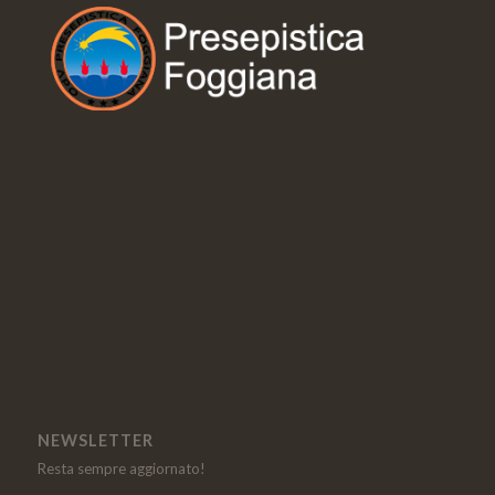
NEWSLETTER
Resta sempre aggiornato!