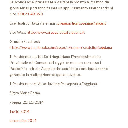
Le scolaresche interessate a visitare la Mostra al mattino dei
giorni feriali potranno fissare un appuntamento telefonando al
n.ro
338.21.49.350
.
Eventuali contatti via e-mail:
presepisticafoggiana@alice.it
Sito Web:
http://www,presepisticafoggiana.it
Gruppo Facebook:
https://www.facebook.com/associazionepresepisticafoggiana
Il Presidente e tutti i Soci ringraziano l’Amministrazione
Provinciale e il Comune di Foggia che hanno concesso il
Patrocinio, oltre le Aziende che con il loro contributo hanno
garantito la realizzazione di questo evento.
Il Presidente dell’Associazione Presepistica Foggiana
Sig.ra Maria Perna
Foggia, 21/11/2014
Invito 2014
Locandina 2014