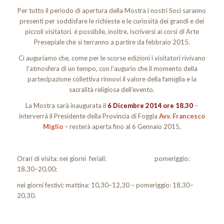
Per tutto il periodo di apertura della Mostra i nostri Soci saranno
presenti per soddisfare le richieste e le curiosità dei grandi e dei
piccoli visitatori. é possibile, inoltre, iscriversi ai corsi di Arte
Presepiale che si terranno a partire da febbraio 2015.
Ci auguriamo che, come per le scorse edizioni i visitatori rivivano
l’atmosfera di un tempo, con l’augurio che il momento della
partecipazione collettiva rinnovi il valore della famiglia e
la
sacralità religiosa dell’evento.
La Mostra sarà inaugurata il
6 Dicembre 2014 ore 18.30
–
interverrà il Presidente della Provincia di Foggia
Avv. Francesco
Miglio
– resterà aperta fino al 6 Gennaio 2015,
Orari di visita: nei giorni feriali: pomeriggio:
18,30–20,00;
nei giorni festivi: mattina: 10,30–12,30 – pomeriggio: 18,30–
20,30.