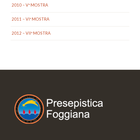
2010 – Vª MOSTRA
2011 – VIª MOSTRA
2012 – VIIª MOSTRA