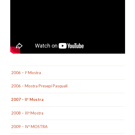
2006 – Iª Mostra
2006 – Mostra Presepi Pasquali
2007 – IIª Mostra
2008 – IIIª Mostra
2009 – IVª MOSTRA